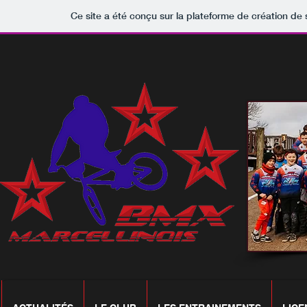
Ce site a été conçu sur la plateforme de création de 